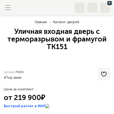
0
Главная
Каталог дверей
Уличная входная дверь с
терморазрывом и фрамугой
TK151
Артикул
TK151
Под заказ
Цена за комплект
от 219 900₽
Быстрый расчет в MAX