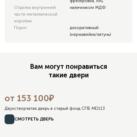
фрезеровка, RAL
Отделка внутренней
наличником МДФ
части металлической
коробки:
Порог:
декоративный
(нержавейка/латунь)
Вам могут понравиться
такие двери
от 153 100₽
Двухстворчатая дверь в старый фонд СПБ MD113
СМОТРЕТЬ ДВЕРЬ