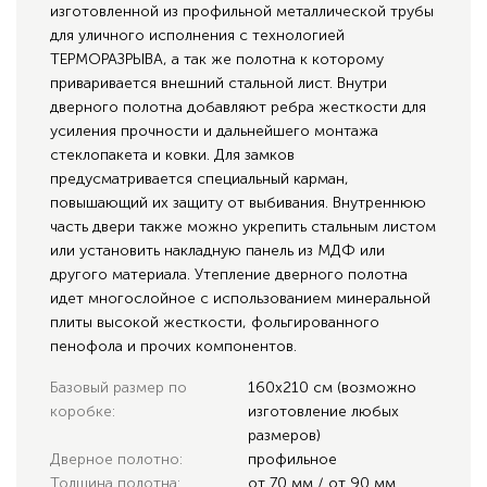
изготовленной из профильной металлической трубы
для уличного исполнения с технологией
ТЕРМОРАЗРЫВА, а так же полотна к которому
приваривается внешний стальной лист. Внутри
дверного полотна добавляют ребра жесткости для
усиления прочности и дальнейшего монтажа
стеклопакета и ковки. Для замков
предусматривается специальный карман,
повышающий их защиту от выбивания. Внутреннюю
часть двери также можно укрепить стальным листом
или установить накладную панель из МДФ или
другого материала. Утепление дверного полотна
идет многослойное с использованием минеральной
плиты высокой жесткости, фольгированного
пенофола и прочих компонентов.
Базовый размер по
160х210 см (возможно
коробке:
изготовление любых
размеров)
Дверное полотно:
профильное
Толщина полотна:
от 70 мм / от 90 мм