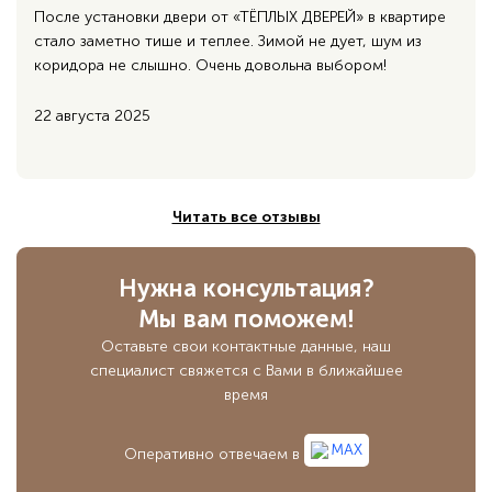
После установки двери от «ТЁПЛЫХ ДВЕРЕЙ» в квартире
стало заметно тише и теплее. Зимой не дует, шум из
коридора не слышно. Очень довольна выбором!
22 августа 2025
Читать все отзывы
Нужна консультация?
Мы вам поможем!
Оставьте свои контактные данные,
наш
специалист свяжется с Вами в ближайшее
время
MAX
Оперативно отвечаем в