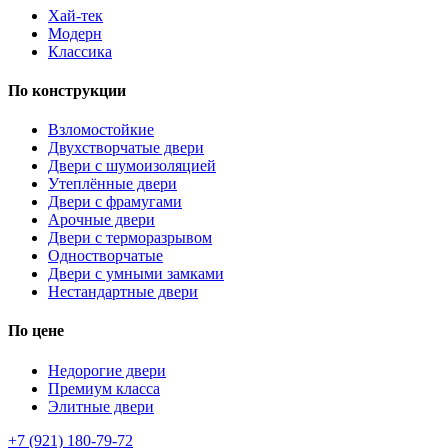
Хай-тек
Модерн
Классика
По конструкции
Взломостойкие
Двухстворчатые двери
Двери с шумоизоляцией
Утеплённые двери
Двери с фрамугами
Арочные двери
Двери с терморазрывом
Одностворчатые
Двери с умными замками
Нестандартные двери
По цене
Недорогие двери
Премиум класса
Элитные двери
+7 (921) 180-79-72