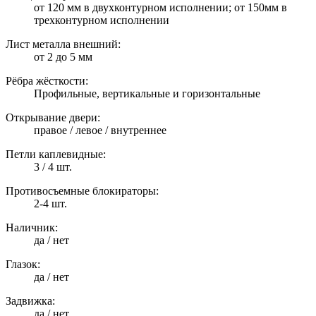
от 120 мм в двухконтурном исполнении; от 150мм в
трехконтурном исполнении
Лист металла внешний:
от 2 до 5 мм
Рёбра жёсткости:
Профильные, вертикальные и горизонтальные
Открывание двери:
правое / левое / внутреннее
Петли каплевидные:
3 / 4 шт.
Противосъемные блокираторы:
2-4 шт.
Наличник:
да / нет
Глазок:
да / нет
Задвижка:
да / нет