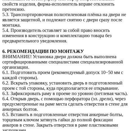
свойств изделия, фирма-исполнитель вправе отклонить
претензию.
5.3. Транспортировочная полиэтиленовая плёнка на двери не
является защитной, и подлежит снятию с двери сразу после
монтажа.
5.4. Производитель оставляет за собой право вносить
изменения в конструкцию и комплектацию товара без
предварительного уведомления.
6. РЕКОМЕНДАЦИИ ПО МОНТАЖУ
ВНИМАНИЕ! Установка двери должна быть выполнена
сертифицированными специалистами специализированной
организации.
6.1. Подготовить проем (рекомендуемый допуск 10−50 мм с
каждой стороны).
6.2. Вскрыть упаковку, установить дверь в подготовленный
проем с той стороны, куда предполагается ее открывание.
6.3. Зафиксировать раму в проеме по уровню (петлевая часть).
6.4. Открыв дверь, с помощью перфоратора (эл. дрели), через
предусмотренные на раме места сделать отверстия в стене для
анкерных болтов.
6.5. Вставить в подготовленные отверстия анкерные болты,
торцевым ключом затянуть гайки до полной фиксации
анкеров в стене. Закрыть отверстия в раме пластиковыми
заглушками.