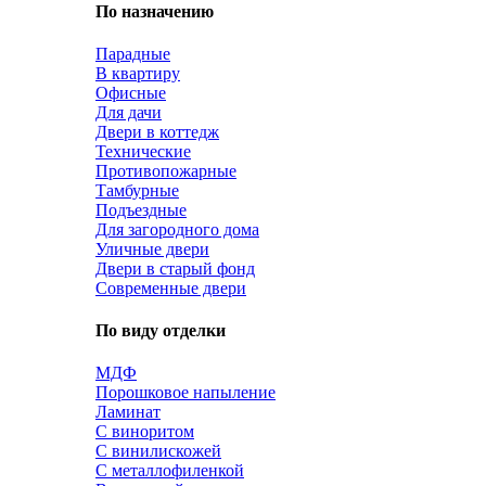
По назначению
Парадные
В квартиру
Офисные
Для дачи
Двери в коттедж
Технические
Противопожарные
Тамбурные
Подъездные
Для загородного дома
Уличные двери
Двери в старый фонд
Современные двери
По виду отделки
МДФ
Порошковое напыление
Ламинат
С виноритом
С винилискожей
С металлофиленкой