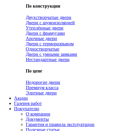
По конструкции
Двухстворчатые двери
Двери с шумоизоляцией
Утеплённые двери
Двери с фрамугами
Арочные двери
Двери с терморазрывом
Одностворчатые
Двери с умными замками
Нестандартные двери
По цене
Недорогие двери
Премиум класса
Элитные двери
Акции
Галерея работ
Покупателю
О компании
Документы
Гарантия и правила эксплуатации
Полезные статьи