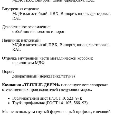
МДФ, ПВХ, Винорит, шпон, фрезеровка, RAL
Внутренняя отделка:
МДФ влагостойкий, ПВХ, Винорит, шпон, фрезеровка,
RAL
Декоративное оформление:
отбойник на полотно и порог
Наличник наружный:
МДФ влагостойкий,ПВХ, Винорит, шпон, фрезеровка,
RAL
Отделка внутренней части металлической коробки:
наличником МДФ
Порог:
декоративный (нержавейка/латунь)
Компания «ТЁПЛЫЕ ДВЕРИ»
использует металлопрокат
отечественных производителей следующих марок:
Горячекатаный лист (ГОСТ 16 523−97);
Труба профильная (ГОСТ 14−105−566−93);
Мы не используем гнутый формовочный профиль, имеющий