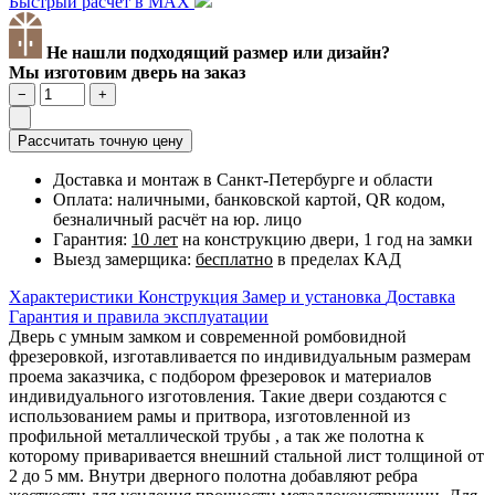
Быстрый расчет в MAX
Не нашли подходящий размер или дизайн?
Мы изготовим дверь на заказ
−
+
Рассчитать точную цену
Доставка и монтаж в Санкт-Петербурге и области
Оплата: наличными, банковской картой, QR кодом,
безналичный расчёт на юр. лицо
Гарантия:
10 лет
на конструкцию двери, 1 год на замки
Выезд замерщика:
бесплатно
в пределах КАД
Характеристики
Конструкция
Замер и установка
Доставка
Гарантия и правила эксплуатации
Дверь с умным замком и современной ромбовидной
фрезеровкой, изготавливается по индивидуальным размерам
проема заказчика, с подбором фрезеровок и материалов
индивидуального изготовления. Такие двери создаются с
использованием рамы и притвора, изготовленной из
профильной металлической трубы , а так же полотна к
которому приваривается внешний стальной лист толщиной от
2 до 5 мм. Внутри дверного полотна добавляют ребра