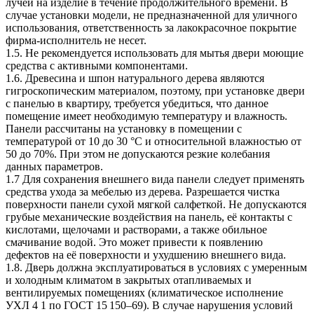
лучей на изделие в течение продолжительного времени. В
случае установки модели, не предназначенной для уличного
использования, ответственность за лакокрасочное покрытие
фирма-исполнитель не несет.
1.5. Не рекомендуется использовать для мытья двери моющие
средства с активными компонентами.
1.6. Древесина и шпон натурального дерева являются
гигроскопическим материалом, поэтому, при установке двери
с панелью в квартиру, требуется убедиться, что данное
помещение имеет необходимую температуру и влажность.
Панели рассчитаны на установку в помещении с
температурой от 10 до 30 °C и относительной влажностью от
50 до 70%. При этом не допускаются резкие колебания
данных параметров.
1.7 Для сохранения внешнего вида панели следует применять
средства ухода за мебелью из дерева. Разрешается чистка
поверхности панели сухой мягкой салфеткой. Не допускаются
грубые механические воздействия на панель, её контакты с
кислотами, щелочами и растворами, а также обильное
смачивание водой. Это может привести к появлению
дефектов на её поверхности и ухудшению внешнего вида.
1.8. Дверь должна эксплуатироваться в условиях с умеренным
и холодным климатом в закрытых отапливаемых и
вентилируемых помещениях (климатическое исполнение
УХЛ 4 1 по ГОСТ 15 150–69). В случае нарушения условий