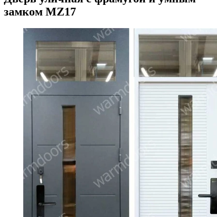
замком MZ17