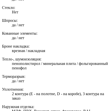
Стекло:
Нет
Шпросы:
да / нет
Кованные элементы:
да / нет
Броне накладка:
врезная / накладная
Тепло-, шумоизоляция:
пенополистирол / минеральная плита / фольгированный
пенофол
Терморазрыв:
да / нет
Уплотнения:
2 контура (E - на полотне, D - на коробе), 3 контура на
заказ
Наружная отделка: