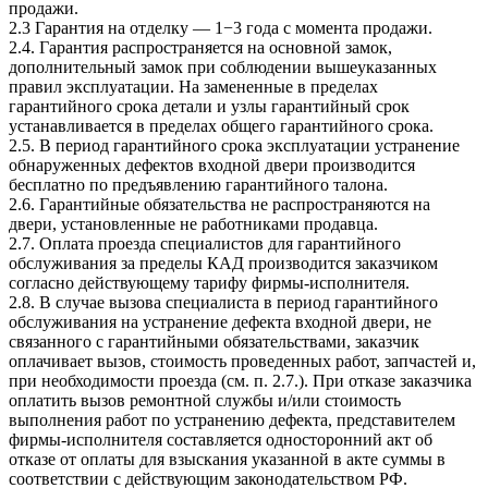
продажи.
2.3 Гарантия на отделку — 1−3 года с момента продажи.
2.4. Гарантия распространяется на основной замок,
дополнительный замок при соблюдении вышеуказанных
правил эксплуатации. На замененные в пределах
гарантийного срока детали и узлы гарантийный срок
устанавливается в пределах общего гарантийного срока.
2.5. В период гарантийного срока эксплуатации устранение
обнаруженных дефектов входной двери производится
бесплатно по предъявлению гарантийного талона.
2.6. Гарантийные обязательства не распространяются на
двери, установленные не работниками продавца.
2.7. Оплата проезда специалистов для гарантийного
обслуживания за пределы КАД производится заказчиком
согласно действующему тарифу фирмы-исполнителя.
2.8. В случае вызова специалиста в период гарантийного
обслуживания на устранение дефекта входной двери, не
связанного с гарантийными обязательствами, заказчик
оплачивает вызов, стоимость проведенных работ, запчастей и,
при необходимости проезда (см. п. 2.7.). При отказе заказчика
оплатить вызов ремонтной службы и/или стоимость
выполнения работ по устранению дефекта, представителем
фирмы-исполнителя составляется односторонний акт об
отказе от оплаты для взыскания указанной в акте суммы в
соответствии с действующим законодательством РФ.