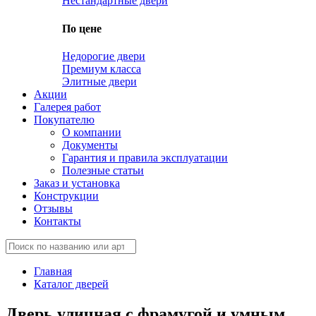
Нестандартные двери
По цене
Недорогие двери
Премиум класса
Элитные двери
Акции
Галерея работ
Покупателю
О компании
Документы
Гарантия и правила эксплуатации
Полезные статьи
Заказ и установка
Конструкции
Отзывы
Контакты
Главная
Каталог дверей
Дверь уличная с фрамугой и умным