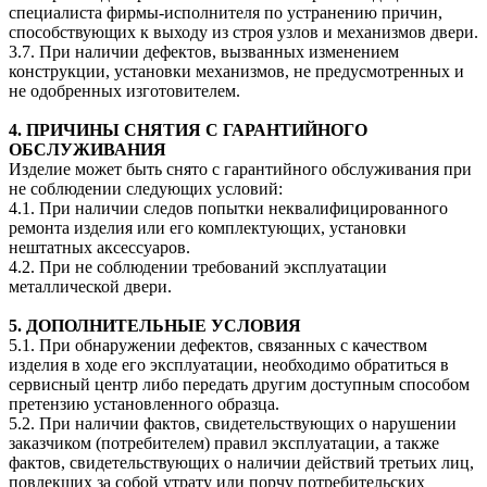
специалиста фирмы-исполнителя по устранению причин,
способствующих к выходу из строя узлов и механизмов двери.
3.7. При наличии дефектов, вызванных изменением
конструкции, установки механизмов, не предусмотренных и
не одобренных изготовителем.
4. ПРИЧИНЫ СНЯТИЯ С ГАРАНТИЙНОГО
ОБСЛУЖИВАНИЯ
Изделие может быть снято с гарантийного обслуживания при
не соблюдении следующих условий:
4.1. При наличии следов попытки неквалифицированного
ремонта изделия или его комплектующих, установки
нештатных аксессуаров.
4.2. При не соблюдении требований эксплуатации
металлической двери.
5. ДОПОЛНИТЕЛЬНЫЕ УСЛОВИЯ
5.1. При обнаружении дефектов, связанных с качеством
изделия в ходе его эксплуатации, необходимо обратиться в
сервисный центр либо передать другим доступным способом
претензию установленного образца.
5.2. При наличии фактов, свидетельствующих о нарушении
заказчиком (потребителем) правил эксплуатации, а также
фактов, свидетельствующих о наличии действий третьих лиц,
повлекших за собой утрату или порчу потребительских