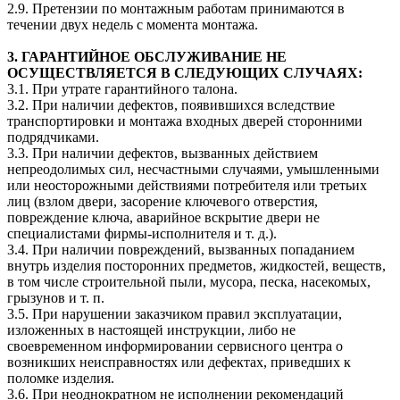
2.9. Претензии по монтажным работам принимаются в
течении двух недель с момента монтажа.
3. ГАРАНТИЙНОЕ ОБСЛУЖИВАНИЕ НЕ
ОСУЩЕСТВЛЯЕТСЯ В СЛЕДУЮЩИХ СЛУЧАЯХ:
3.1. При утрате гарантийного талона.
3.2. При наличии дефектов, появившихся вследствие
транспортировки и монтажа входных дверей сторонними
подрядчиками.
3.3. При наличии дефектов, вызванных действием
непреодолимых сил, несчастными случаями, умышленными
или неосторожными действиями потребителя или третьих
лиц (взлом двери, засорение ключевого отверстия,
повреждение ключа, аварийное вскрытие двери не
специалистами фирмы-исполнителя и т. д.).
3.4. При наличии повреждений, вызванных попаданием
внутрь изделия посторонних предметов, жидкостей, веществ,
в том числе строительной пыли, мусора, песка, насекомых,
грызунов и т. п.
3.5. При нарушении заказчиком правил эксплуатации,
изложенных в настоящей инструкции, либо не
своевременном информировании сервисного центра о
возникших неисправностях или дефектах, приведших к
поломке изделия.
3.6. При неоднократном не исполнении рекомендаций