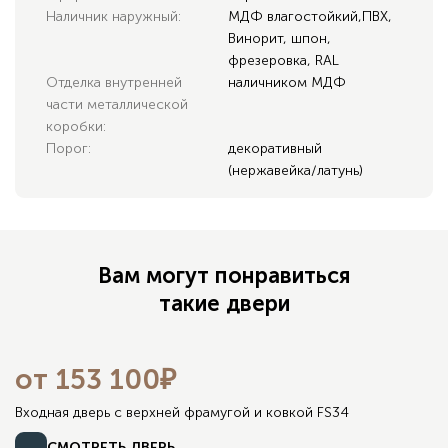
Наличник наружный:
МДФ влагостойкий,ПВХ,
Винорит, шпон,
фрезеровка, RAL
Отделка внутренней
наличником МДФ
части металлической
коробки:
Порог:
декоративный
(нержавейка/латунь)
Вам могут понравиться
такие двери
от 153 100₽
НОВИНКА
Входная дверь с верхней фрамугой и ковкой FS34
СМОТРЕТЬ ДВЕРЬ