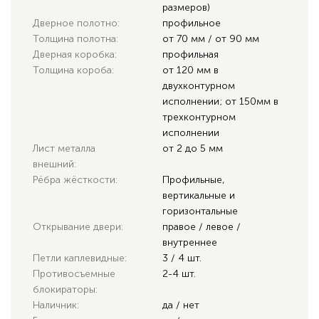
размеров)
Дверное полотно:
профильное
Толщина полотна:
от 70 мм / от 90 мм
Дверная коробка:
профильная
Толщина короба:
от 120 мм в
двухконтурном
исполнении; от 150мм в
трехконтурном
исполнении
Лист металла
от 2 до 5 мм
внешний:
Рёбра жёсткости:
Профильные,
вертикальные и
горизонтальные
Открывание двери:
правое / левое /
внутреннее
Петли каплевидные:
3 / 4 шт.
Противосъемные
2-4 шт.
блокираторы:
Наличник:
да / нет