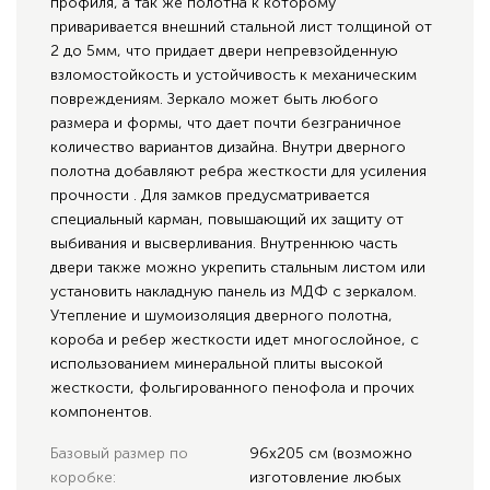
профиля, а так же полотна к которому
приваривается внешний стальной лист толщиной от
2 до 5мм, что придает двери непревзойденную
взломостойкость и устойчивость к механическим
повреждениям. Зеркало может быть любого
размера и формы, что дает почти безграничное
количество вариантов дизайна. Внутри дверного
полотна добавляют ребра жесткости для усиления
прочности . Для замков предусматривается
специальный карман, повышающий их защиту от
выбивания и высверливания. Внутреннюю часть
двери также можно укрепить стальным листом или
установить накладную панель из МДФ с зеркалом.
Утепление и шумоизоляция дверного полотна,
короба и ребер жесткости идет многослойное, с
использованием минеральной плиты высокой
жесткости, фольгированного пенофола и прочих
компонентов.
Базовый размер по
96х205 см (возможно
коробке:
изготовление любых