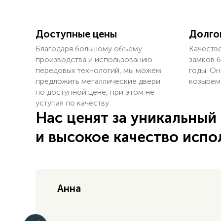
Доступные цены
Долго
Благодаря большому объему
Качеств
производства и использованию
замков б
передовых технологий, мы можем
годы. Он
предложить металлические двери
козырем
по доступной цене, при этом не
уступая по качеству
Нас ценят за уникальный
и высокое качество испо
Анна