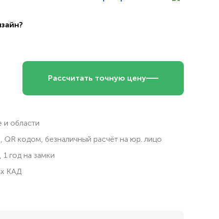
изайн?
Рассчитать точную цену
 и области
, QR кодом, безналичный расчёт на юр. лицо
 1 год на замки
ах КАД