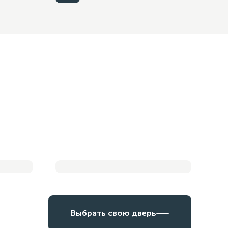
Смотреть обзор
Дверь в каталоге
Выбрать свою дверь