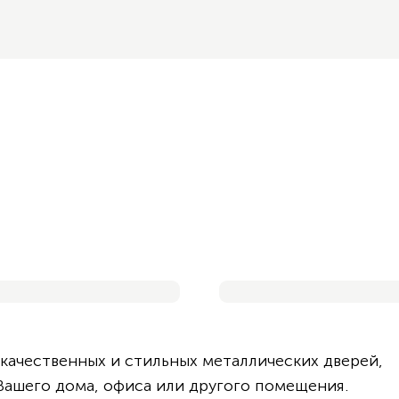
Смотреть обзор
Дверь в каталоге
качественных и стильных металлических дверей,
ашего дома, офиса или другого помещения.