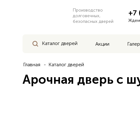
Производство
+7 
долговечных,
Ждем 
безопасных дверей
Каталог дверей
Акции
Галер
Главная
Каталог дверей
Арочная дверь с 