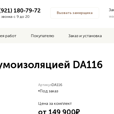
(921) 180-79-72
За
Вызвать замерщика
wa
звонка с 9 до 20
ея работ
Покупателю
Заказ и установка
шумоизоляцией DA116
Артикул
DA116
Под заказ
Цена за комплект
от 149 900₽