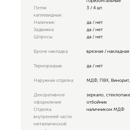
горизонтальные
Петли
3 / 4 шт.
каплевидные:
Наличник:
да / нет
Задвижка:
да / нет
Шпросы:
да / нет
Броне накладка:
врезная / накладная
Терморазрыв:
да / нет
Наружная отделка:
МДФ, ПВХ, Винорит,
Декоративное
зеркало, стеклопакет
оформление:
отбойник
Отделка
наличником МДФ
внутренней части
металлической