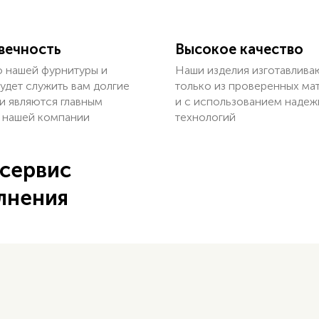
вечность
Высокое качество
о нашей фурнитуры и
Наши изделия изготавлива
удет служить вам долгие
только из проверенных ма
и являются главным
и с использованием надеж
 нашей компании
технологий
 сервис
лнения