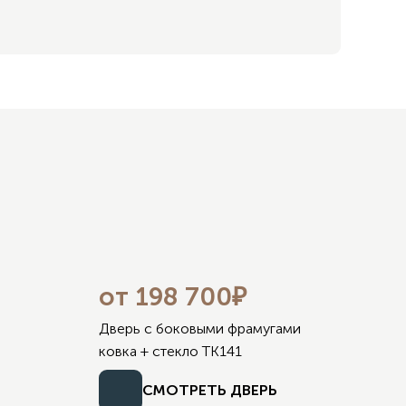
от 198 700₽
ХИТ
Дверь с боковыми фрамугами
ковка + стекло TK141
СМОТРЕТЬ ДВЕРЬ