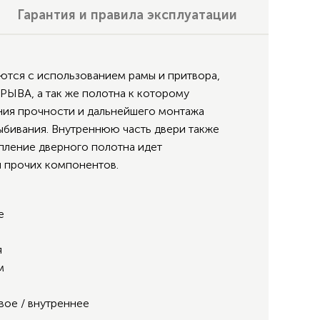
Гарантия и правила эксплуатации
ются с использованием рамы и притвора,
РЫВА, а так же полотна к которому
ения прочности и дальнейшего монтажа
ыбивания. Внутреннюю часть двери также
пление дверного полотна идет
 прочих компонентов.
е
я
м
вое / внутреннее