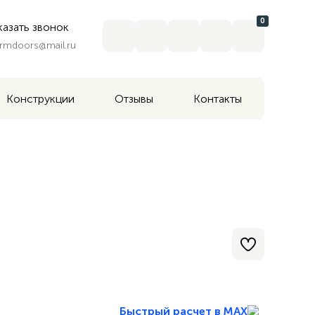
0
казать звонок
rmdoors@mail.ru
Конструкции
Отзывы
Контакты
Быстрый расчет в MAX