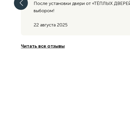
После установки двери от «ТЁПЛЫХ ДВЕРЕЙ» 
выбором!
22 августа 2025
Читать все отзывы
Нужна консульта
Мы вам поможем
Оставьте свои контактные данные,
наш специалист свяжется с Вами 