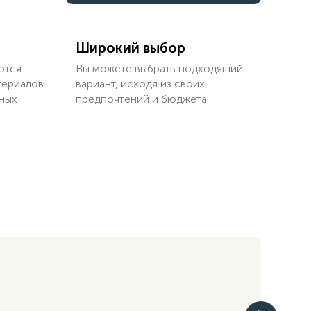
Широкий выбор
ются
Вы можете выбрать подходящий
териалов
вариант, исходя из своих
ных
предпочтений и бюджета
Се