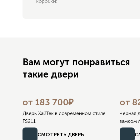
коробки:
Вам могут понравиться
такие двери
от 183 700₽
от 8
Дверь ХайТек в современном стиле
Черная 
FS211
замком 
СМОТРЕТЬ ДВЕРЬ
С